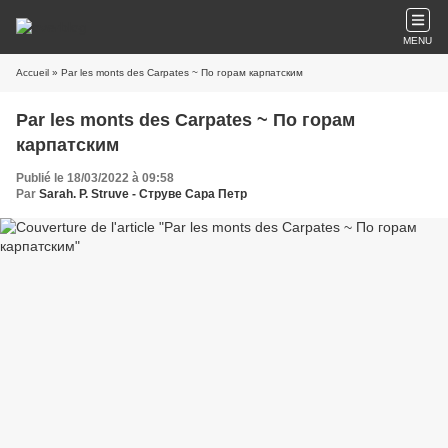
MENU
Accueil
» Par les monts des Carpates ~ По горам карпатским
Par les monts des Carpates ~ По горам
карпатским
Publié le 18/03/2022 à 09:58
Par
Sarah. P. Struve - Струве Сара Петр