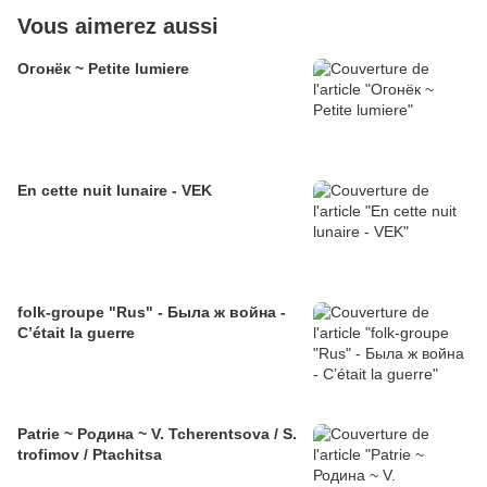
Vous aimerez aussi
Огонёк ~ Petite lumiere
En cette nuit lunaire - VEK
folk-groupe "Rus" - Была ж война -
C’était la guerre
Patrie ~ Родина ~ V. Tcherentsova / S.
trofimov / Ptachitsa