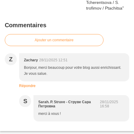
Commentaires
Ajouter un commentaire
Z
Zachary
28/11/2025 12:51
Bonjour, merci beaucoup pour votre blog aussi enrichissant.
Je vous salue.
Répondre
S
Sarah. P. Struve - Струве Сара
28/11/2025
Петровна
16:58
merci à vous !