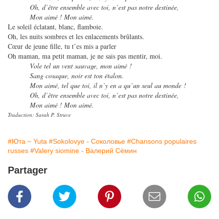
Oh, d’être ensemble avec toi, n’est pas notre destinée,
Mon aimé ! Mon aimé.
Le soleil éclatant, blanc, flamboie.
Oh, les nuits sombres et les enlacements brûlants.
Cœur de jeune fille, tu t’es mis a parler
Oh maman, ma petit maman, je ne sais pas mentir, moi.
Vole tel un vent sauvage, mon aimé !
Sang cosaque, noir
est ton
étalon.
Mon aimé, tel que toi, il n’y en a qu’un seul au monde !
Oh, d’être ensemble avec toi, n’est pas notre destinée,
Mon aimé ! Mon aimé.
Traduction: Sarah P. Struve
#Юта ~ Yuta
#Sokolovye - Соколовье
#Chansons populaires
russes
#Valery siomine - Валерий Сёмин
Partager