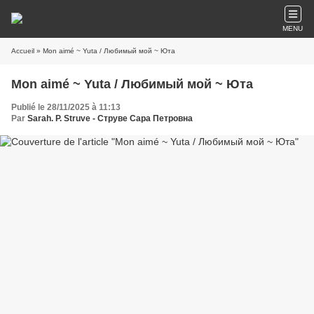
MENU
Accueil
» Mon aimé ~ Yuta / Любимый мой ~ Юта
Mon aimé ~ Yuta / Любимый мой ~ Юта
Publié le 28/11/2025 à 11:13
Par
Sarah. P. Struve - Струве Сара Петровна