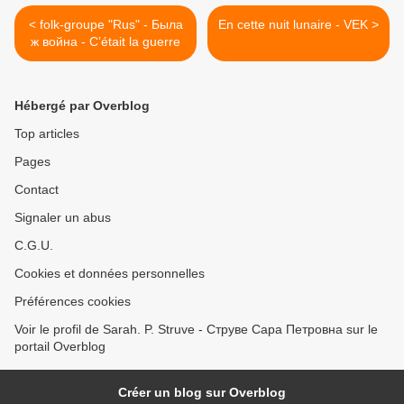
< folk-groupe "Rus" - Была
En cette nuit lunaire - VEK >
ж война - C’était la guerre
Hébergé par Overblog
Top articles
Pages
Contact
Signaler un abus
C.G.U.
Cookies et données personnelles
Préférences cookies
Voir le profil de Sarah. P. Struve - Струве Сара Петровна sur le
portail Overblog
Créer un blog sur Overblog