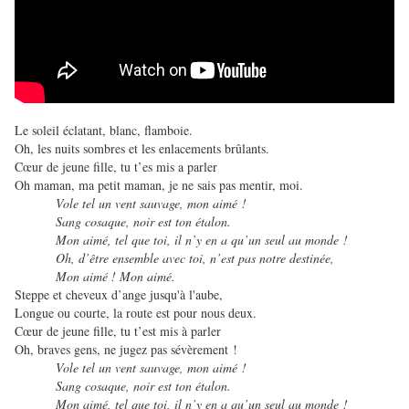
Le soleil éclatant, blanc, flamboie.
Oh, les nuits sombres et les enlacements brûlants.
Cœur de jeune fille, tu t’es mis a parler
Oh maman, ma petit maman, je ne sais pas mentir, moi.
Vole tel un vent sauvage, mon aimé !
Sang cosaque, noir
est ton
étalon.
Mon aimé, tel que toi, il n’y en a qu’un seul au monde !
Oh, d’être ensemble avec toi, n’est pas notre destinée,
Mon aimé ! Mon aimé.
Steppe et cheveux d’ange jusqu'à l'aube,
Longue ou courte, la route est pour nous deux.
Cœur de jeune fille, tu t’est mis à parler
Oh, braves gens, ne jugez pas sévèrement !
Vole tel un vent sauvage, mon aimé !
Sang cosaque, noir
est ton
étalon.
Mon aimé, tel que toi, il n’y en a qu’un seul au monde !