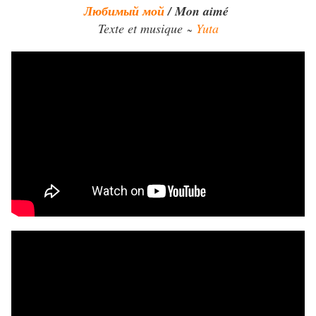
Любимый мой
/
Mon aimé
Texte et musique
Yuta
~