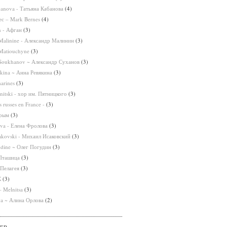
banova - Татьяна Кабанова
(4)
с – Mark Bernes
(4)
n - Афган
(3)
Malinine - Александр Малинин
(3)
Matiouchyne
(3)
 Soukhanov ~ Александр Суханов
(3)
kina ~ Анна Ревякина
(3)
arines
(3)
nitski - хор им. Пятницкого
(3)
 russes en France -
(3)
Крым
(3)
ova - Елена Фролова
(3)
sakovski - Михаил Исаковский
(3)
dine ~ Олег Погудин
(3)
 Пташица
(3)
 Пелагея
(3)
К
(3)
 Melnitsa
(3)
va ~ Алина Орлова
(2)