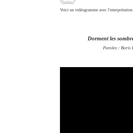
"
Donbass
"
Voici un vidéogramme avec l'interprétatio
Dorment les sombre
Paroles : Boris 