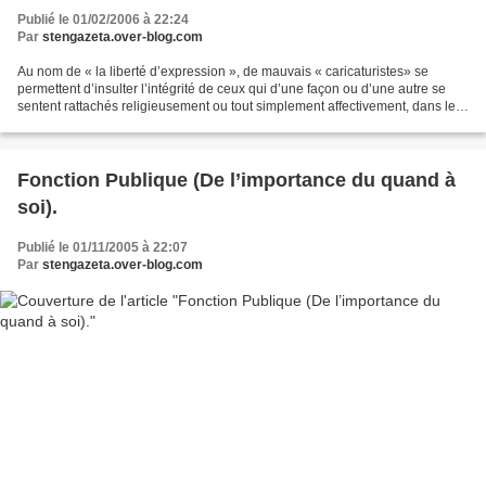
Publié le 01/02/2006 à 22:24
Par
stengazeta.over-blog.com
Au nom de « la liberté d’expression », de mauvais « caricaturistes» se
permettent d’insulter l’intégrité de ceux qui d’une façon ou d’une autre se
sentent rattachés religieusement ou tout simplement affectivement, dans leur
structuration d’être à l’islam...
Fonction Publique (De l’importance du quand à
soi).
Publié le 01/11/2005 à 22:07
Par
stengazeta.over-blog.com