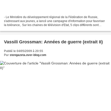
- Le Ministère du développement régional de la Fédération de Russie,
s'adressant aux jeunes, a lancé une campagne d'information pour favoriser
la tolérance,. Sur les chaines de télévision d'Etat, 5 clips différents sont
diffusés dans lesquelles, des vedettes...
Vassili Grossman: Années de guerre (extrait II)
Publié le 04/05/2009 à 20:55
Par
stengazeta.over-blog.com