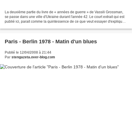
La deuxième partie du livre de « années de guerre » de Vassili Grossman,
se passe dans une ville d'Ukraine durant l'année 42. Le court extrait qui est
publié ici, parait comme la quintessence de ce que veut essayer d'expliquer
Grossman, de ce rapport...
Paris - Berlin 1978 - Matin d'un blues
Publié le 12/04/2008 à 21:44
Par
stengazeta.over-blog.com