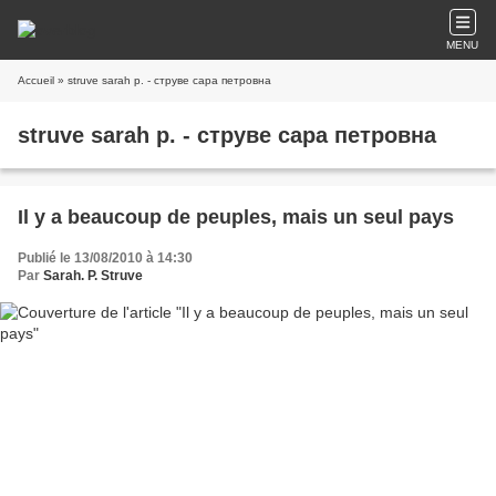
MENU
Accueil
» struve sarah p. - струве сара петровна
struve sarah p. - струве сара петровна
Il y a beaucoup de peuples, mais un seul pays
Publié le 13/08/2010 à 14:30
Par
Sarah. P. Struve