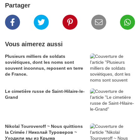
Partager
Vous aimerez aussi
Plusieurs milliers de soldats
soviétiques, dont les noms sont
souvent inconnus, reposent en terre
de France.
Le cimetière russe de Saint-Hilaire-le-
Grand
Nikolaï Touroveroff ~ Nous quittions
la Crimée / Николай Туроверов ~
Уходили мы из Крыма