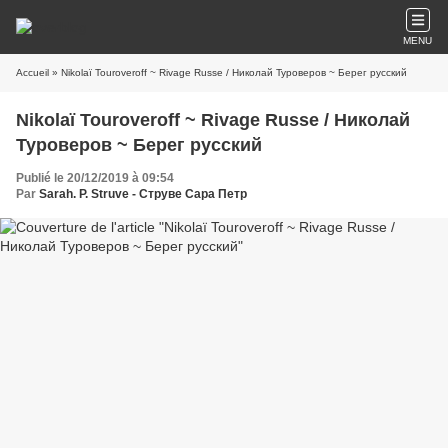
MENU
Accueil
» Nikolaï Touroveroff ~ Rivage Russe / Николай Туроверов ~ Берег русский
Nikolaï Touroveroff ~ Rivage Russe / Николай
Туроверов ~ Берег русский
Publié le 20/12/2019 à 09:54
Par
Sarah. P. Struve - Струве Сара Петр