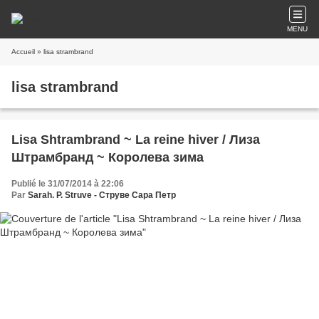
MENU
Accueil
» lisa strambrand
lisa strambrand
Lisa Shtrambrand ~ La reine hiver / Лиза
Штрамбранд ~ Королева зима
Publié le 31/07/2014 à 22:06
Par
Sarah. P. Struve - Струве Сара Петр